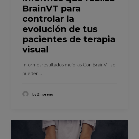
BrainVT para
controlar la
evolución de tus
pacientes de terapia
visual
Informesresultados mejoras Con BrainVT se
pueden…
by Zmoreno