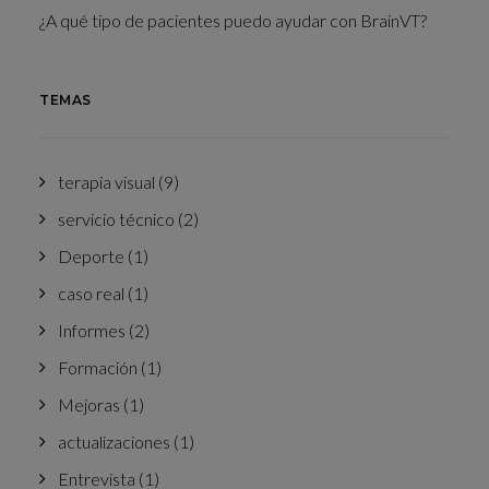
¿A qué tipo de pacientes puedo ayudar con BrainVT?
TEMAS
terapia visual
(9)
servicio técnico
(2)
Deporte
(1)
caso real
(1)
Informes
(2)
Formación
(1)
Mejoras
(1)
actualizaciones
(1)
Entrevista
(1)