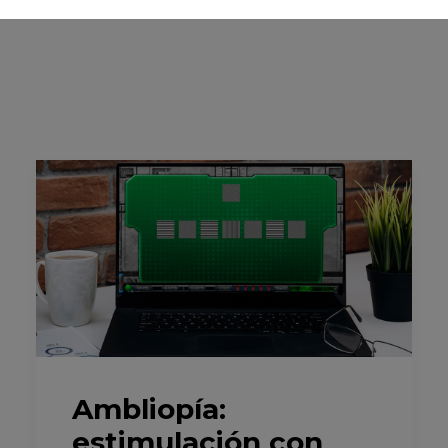
Ambliopía:
estimulación con