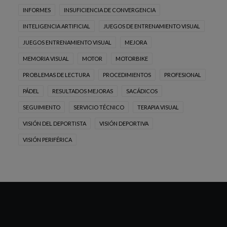
INFORMES
INSUFICIENCIA DE CONVERGENCIA
INTELIGENCIA ARTIFICIAL
JUEGOS DE ENTRENAMIENTO VISUAL
JUEGOS ENTRENAMIENTO VISUAL
MEJORA
MEMORIA VISUAL
MOTOR
MOTORBIKE
PROBLEMAS DE LECTURA
PROCEDIMIENTOS
PROFESIONAL
PÁDEL
RESULTADOS MEJORAS
SACÁDICOS
SEGUIMIENTO
SERVICIO TÉCNICO
TERAPIA VISUAL
VISIÓN DEL DEPORTISTA
VISIÓN DEPORTIVA
VISIÓN PERIFÉRICA