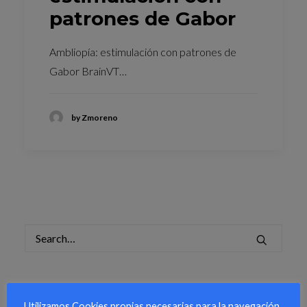
patrones de Gabor
Ambliopía: estimulación con patrones de
Gabor BrainVT…
by Zmoreno
ÚLTIMOS POST
Utilizamos Cookies propias necesarias para la navegación