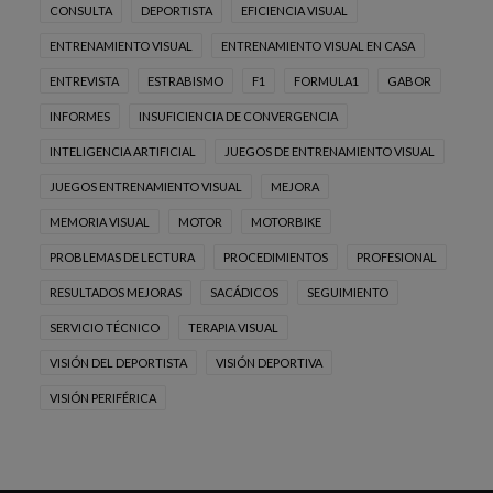
CONSULTA
DEPORTISTA
EFICIENCIA VISUAL
ENTRENAMIENTO VISUAL
ENTRENAMIENTO VISUAL EN CASA
ENTREVISTA
ESTRABISMO
F1
FORMULA1
GABOR
INFORMES
INSUFICIENCIA DE CONVERGENCIA
INTELIGENCIA ARTIFICIAL
JUEGOS DE ENTRENAMIENTO VISUAL
JUEGOS ENTRENAMIENTO VISUAL
MEJORA
MEMORIA VISUAL
MOTOR
MOTORBIKE
PROBLEMAS DE LECTURA
PROCEDIMIENTOS
PROFESIONAL
RESULTADOS MEJORAS
SACÁDICOS
SEGUIMIENTO
SERVICIO TÉCNICO
TERAPIA VISUAL
VISIÓN DEL DEPORTISTA
VISIÓN DEPORTIVA
VISIÓN PERIFÉRICA