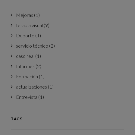
Mejoras
(1)
terapia visual
(9)
Deporte
(1)
servicio técnico
(2)
caso real
(1)
Informes
(2)
Formación
(1)
actualizaciones
(1)
Entrevista
(1)
TAGS