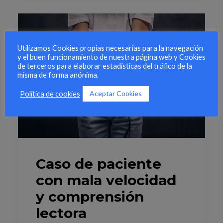
Utilizamos Cookies propias necesarias para la navegación
y el buen funcionamiento de nuestra página web y Cookies
de terceros para elaborar estadísticas del tráfico de la
misma de forma anónima.
Aceptar Cookies
Política de cookies
Caso de paciente
con mala velocidad
y comprensión
lectora