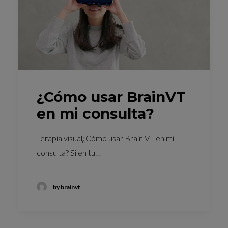
¿Cómo usar BrainVT
en mi consulta?
Terapia visual¿Cómo usar Brain VT en mi
consulta? Si en tu…
by brainvt