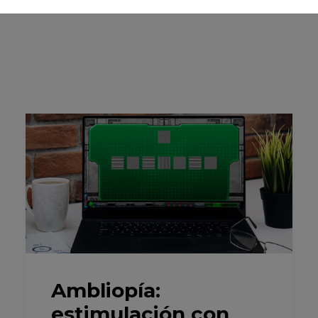
Ambliopía:
estimulación con