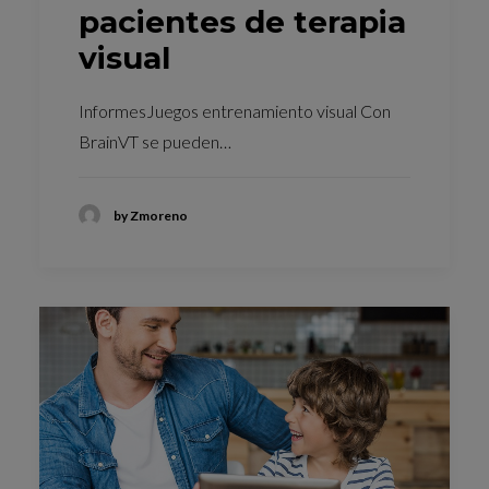
pacientes de terapia
visual
InformesJuegos entrenamiento visual Con
BrainVT se pueden…
by Zmoreno