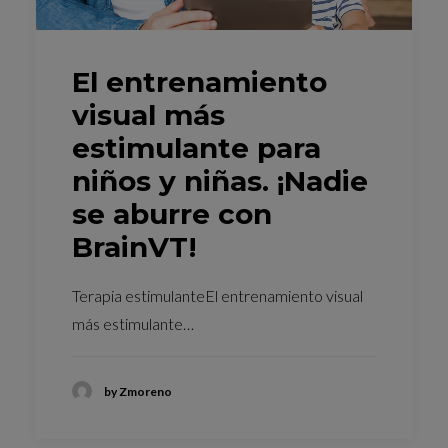
El entrenamiento
visual más
estimulante para
niños y niñas. ¡Nadie
se aburre con
BrainVT!
Terapia estimulanteEl entrenamiento visual
más estimulante…
by Zmoreno