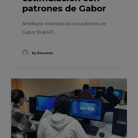
patrones de Gabor
Ambliopía: estimulación con patrones de
Gabor BrainVT…
by Zmoreno