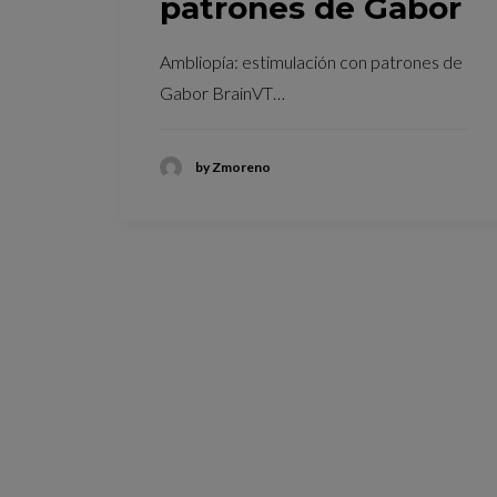
patrones de Gabor
Ambliopía: estimulación con patrones de
Gabor BrainVT…
by Zmoreno