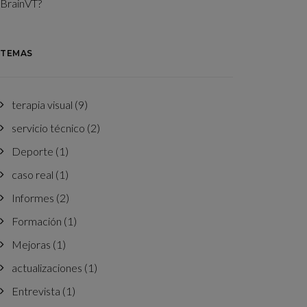
BrainVT?
TEMAS
terapia visual
(9)
servicio técnico
(2)
Deporte
(1)
caso real
(1)
Informes
(2)
Formación
(1)
Mejoras
(1)
actualizaciones
(1)
Entrevista
(1)