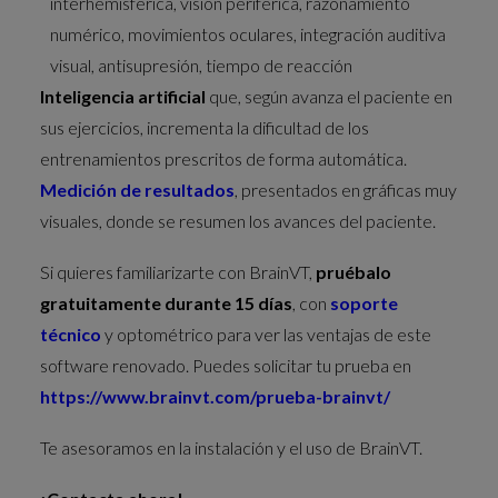
interhemisférica, visión periférica, razonamiento
numérico, movimientos oculares, integración auditiva
visual, antisupresión, tiempo de reacción
Inteligencia artificial
que, según avanza el paciente en
sus ejercicios, incrementa la dificultad de los
entrenamientos prescritos de forma automática.
Medición de resultados
, presentados en gráficas muy
visuales, donde se resumen los avances del paciente.
Si quieres familiarizarte con BrainVT,
pruébalo
gratuitamente durante 15 días
, con
soporte
técnico
y optométrico para ver las ventajas de este
software renovado. Puedes solicitar tu prueba en
https://www.brainvt.com/prueba-brainvt/
Te asesoramos en la instalación y el uso de BrainVT.