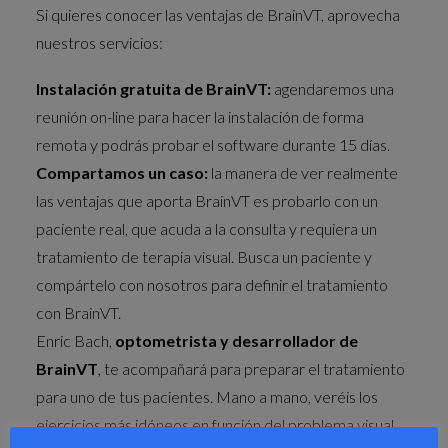
Si quieres conocer las ventajas de BrainVT, aprovecha
nuestros servicios:
Instalación gratuita de BrainVT:
agendaremos una
reunión on-line para hacer la instalación de forma
remota y podrás probar el software durante 15 días.
Compartamos un caso:
la manera de ver realmente
las ventajas que aporta BrainVT es probarlo con un
paciente real, que acuda a la consulta y requiera un
tratamiento de terapia visual. Busca un paciente y
compártelo con nosotros para definir el tratamiento
con BrainVT.
Enric Bach,
optometrista y desarrollador de
BrainVT
, te acompañará para preparar el tratamiento
para uno de tus pacientes. Mano a mano, veréis los
ejercicios más idóneos en función del problema visual