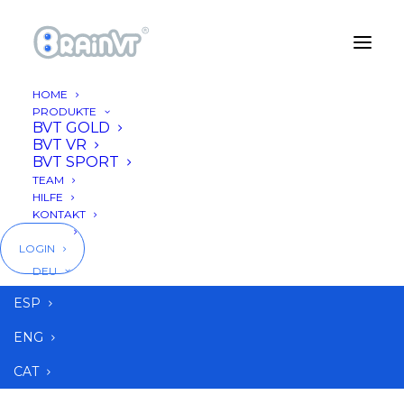
HOME
PRODUKTE
BVT GOLD
BVT VR
BVT SPORT
TEAM
HILFE
KONTAKT
BLOG
LOGIN
DEU
caso real
ESP
ENG
CAT