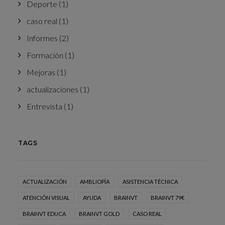
Deporte
(1)
caso real
(1)
Informes
(2)
Formación
(1)
Mejoras
(1)
actualizaciones
(1)
Entrevista
(1)
TAGS
ACTUALIZACIÓN
AMBLIOPÍA
ASISTENCIA TÉCNICA
ATENCIÓN VISUAL
AYUDA
BRAINVT
BRAINVT 79€
BRAINVT EDUCA
BRAINVT GOLD
CASO REAL