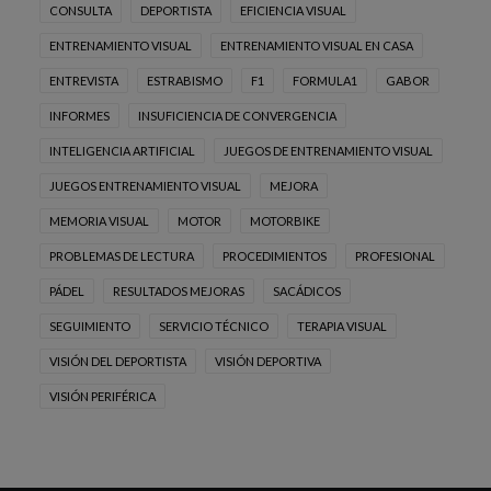
CONSULTA
DEPORTISTA
EFICIENCIA VISUAL
ENTRENAMIENTO VISUAL
ENTRENAMIENTO VISUAL EN CASA
ENTREVISTA
ESTRABISMO
F1
FORMULA1
GABOR
INFORMES
INSUFICIENCIA DE CONVERGENCIA
INTELIGENCIA ARTIFICIAL
JUEGOS DE ENTRENAMIENTO VISUAL
JUEGOS ENTRENAMIENTO VISUAL
MEJORA
MEMORIA VISUAL
MOTOR
MOTORBIKE
PROBLEMAS DE LECTURA
PROCEDIMIENTOS
PROFESIONAL
PÁDEL
RESULTADOS MEJORAS
SACÁDICOS
SEGUIMIENTO
SERVICIO TÉCNICO
TERAPIA VISUAL
VISIÓN DEL DEPORTISTA
VISIÓN DEPORTIVA
VISIÓN PERIFÉRICA