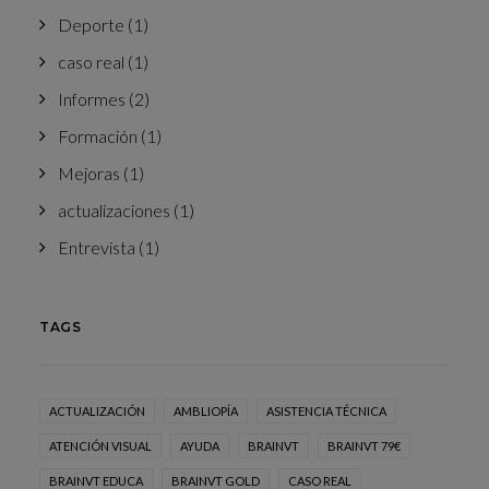
Deporte
(1)
caso real
(1)
Informes
(2)
Formación
(1)
Mejoras
(1)
actualizaciones
(1)
Entrevista
(1)
TAGS
ACTUALIZACIÓN
AMBLIOPÍA
ASISTENCIA TÉCNICA
ATENCIÓN VISUAL
AYUDA
BRAINVT
BRAINVT 79€
BRAINVT EDUCA
BRAINVT GOLD
CASO REAL