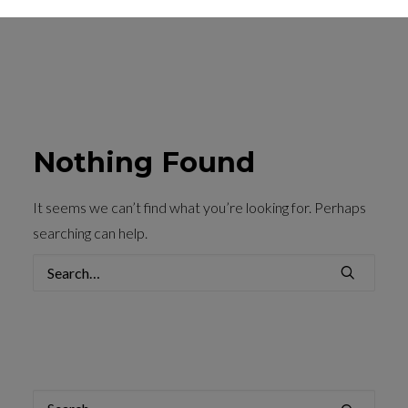
Nothing Found
It seems we can’t find what you’re looking for. Perhaps
searching can help.