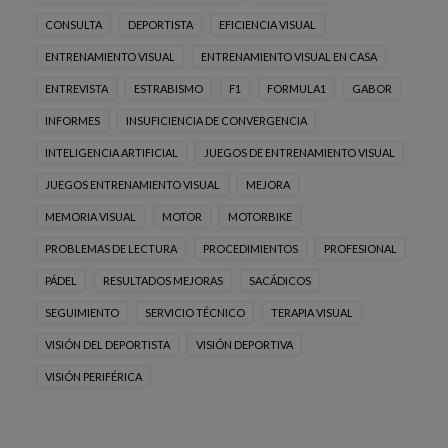
CONSULTA
DEPORTISTA
EFICIENCIA VISUAL
ENTRENAMIENTO VISUAL
ENTRENAMIENTO VISUAL EN CASA
ENTREVISTA
ESTRABISMO
F1
FORMULA1
GABOR
INFORMES
INSUFICIENCIA DE CONVERGENCIA
INTELIGENCIA ARTIFICIAL
JUEGOS DE ENTRENAMIENTO VISUAL
JUEGOS ENTRENAMIENTO VISUAL
MEJORA
MEMORIA VISUAL
MOTOR
MOTORBIKE
PROBLEMAS DE LECTURA
PROCEDIMIENTOS
PROFESIONAL
PÁDEL
RESULTADOS MEJORAS
SACÁDICOS
SEGUIMIENTO
SERVICIO TÉCNICO
TERAPIA VISUAL
VISIÓN DEL DEPORTISTA
VISIÓN DEPORTIVA
VISIÓN PERIFÉRICA