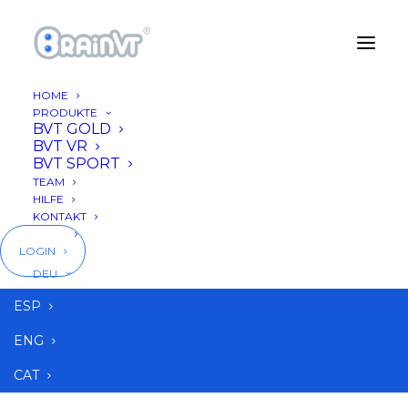
HOME
PRODUKTE
BVT GOLD
BVT VR
BVT SPORT
TEAM
HILFE
KONTAKT
BLOG
LOGIN
DEU
pádel
ESP
ENG
CAT