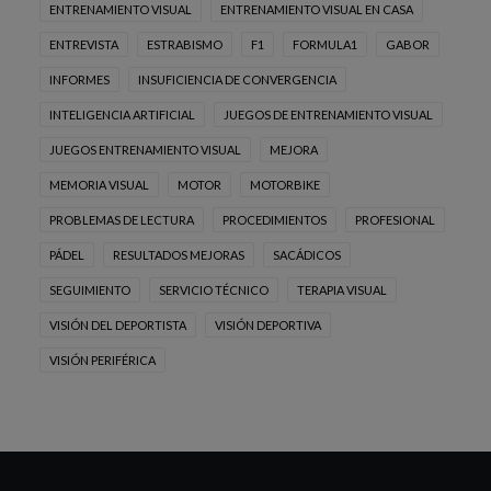
ENTRENAMIENTO VISUAL
ENTRENAMIENTO VISUAL EN CASA
ENTREVISTA
ESTRABISMO
F1
FORMULA1
GABOR
INFORMES
INSUFICIENCIA DE CONVERGENCIA
INTELIGENCIA ARTIFICIAL
JUEGOS DE ENTRENAMIENTO VISUAL
JUEGOS ENTRENAMIENTO VISUAL
MEJORA
MEMORIA VISUAL
MOTOR
MOTORBIKE
PROBLEMAS DE LECTURA
PROCEDIMIENTOS
PROFESIONAL
PÁDEL
RESULTADOS MEJORAS
SACÁDICOS
SEGUIMIENTO
SERVICIO TÉCNICO
TERAPIA VISUAL
VISIÓN DEL DEPORTISTA
VISIÓN DEPORTIVA
VISIÓN PERIFÉRICA