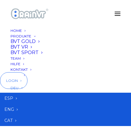
HOME
PRODUKTE
BVT GOLD
BVT VR
BVT SPORT
TEAM
HILFE
KONTAKT
BLOG
LOGIN
DEU
formula1
ESP
ENG
CAT