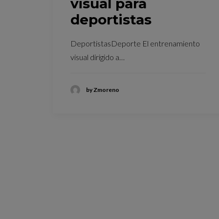
visual para
deportistas
DeportistasDeporte El entrenamiento
visual dirigido a…
by Zmoreno