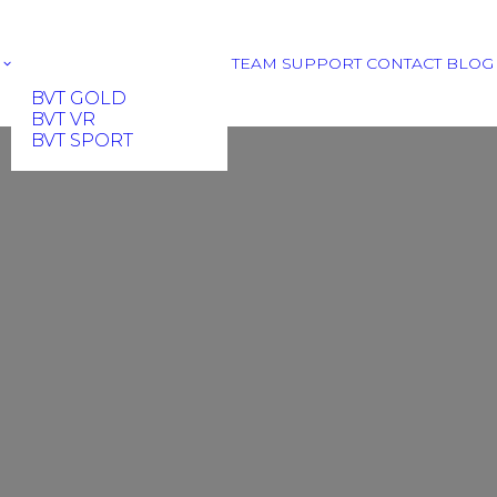
TEAM
SUPPORT
CONTACT
BLOG
BVT GOLD
BVT VR
BVT SPORT