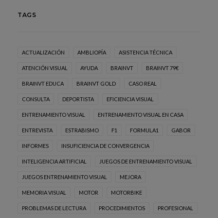
TAGS
ACTUALIZACIÓN
AMBLIOPÍA
ASISTENCIA TÉCNICA
ATENCIÓN VISUAL
AYUDA
BRAINVT
BRAINVT 79€
BRAINVT EDUCA
BRAINVT GOLD
CASO REAL
CONSULTA
DEPORTISTA
EFICIENCIA VISUAL
ENTRENAMIENTO VISUAL
ENTRENAMIENTO VISUAL EN CASA
ENTREVISTA
ESTRABISMO
F1
FORMULA1
GABOR
INFORMES
INSUFICIENCIA DE CONVERGENCIA
INTELIGENCIA ARTIFICIAL
JUEGOS DE ENTRENAMIENTO VISUAL
JUEGOS ENTRENAMIENTO VISUAL
MEJORA
MEMORIA VISUAL
MOTOR
MOTORBIKE
PROBLEMAS DE LECTURA
PROCEDIMIENTOS
PROFESIONAL