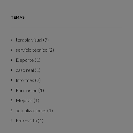
TEMAS
terapia visual
(9)
servicio técnico
(2)
Deporte
(1)
caso real
(1)
Informes
(2)
Formación
(1)
Mejoras
(1)
actualizaciones
(1)
Entrevista
(1)