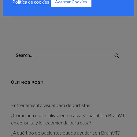
by Zmoreno
Aceptar Cookies
Política de cookies
ÚLTIMOS POST
Entrenamiento visual para deportistas
¿Cómo una especialista en Terapia Visual utiliza BrainVT
en consulta y lo recomienda para casa?
¿A qué tipo de pacientes puedo ayudar con BrainVT?