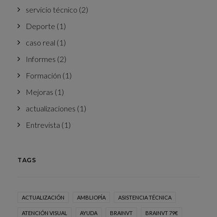
servicio técnico
(2)
Deporte
(1)
caso real
(1)
Informes
(2)
Formación
(1)
Mejoras
(1)
actualizaciones
(1)
Entrevista
(1)
TAGS
ACTUALIZACIÓN
AMBLIOPÍA
ASISTENCIA TÉCNICA
ATENCIÓN VISUAL
AYUDA
BRAINVT
BRAINVT 79€