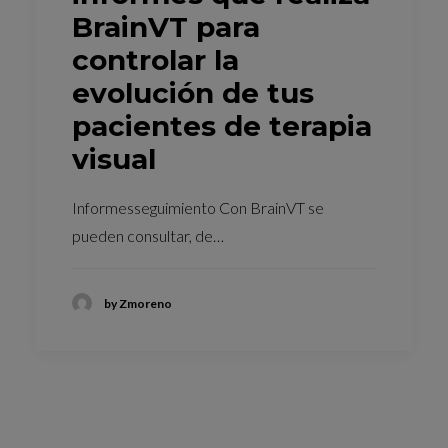
BrainVT para
controlar la
evolución de tus
pacientes de terapia
visual
Informesseguimiento Con BrainVT se
pueden consultar, de…
by Zmoreno