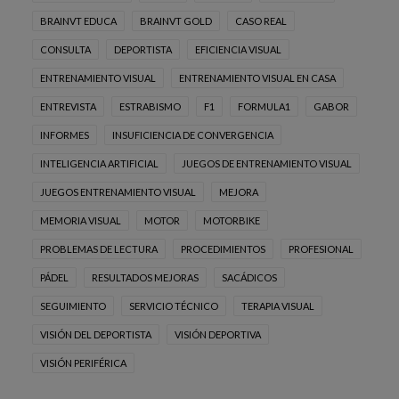
BRAINVT EDUCA
BRAINVT GOLD
CASO REAL
CONSULTA
DEPORTISTA
EFICIENCIA VISUAL
ENTRENAMIENTO VISUAL
ENTRENAMIENTO VISUAL EN CASA
ENTREVISTA
ESTRABISMO
F1
FORMULA1
GABOR
INFORMES
INSUFICIENCIA DE CONVERGENCIA
INTELIGENCIA ARTIFICIAL
JUEGOS DE ENTRENAMIENTO VISUAL
JUEGOS ENTRENAMIENTO VISUAL
MEJORA
MEMORIA VISUAL
MOTOR
MOTORBIKE
PROBLEMAS DE LECTURA
PROCEDIMIENTOS
PROFESIONAL
PÁDEL
RESULTADOS MEJORAS
SACÁDICOS
SEGUIMIENTO
SERVICIO TÉCNICO
TERAPIA VISUAL
VISIÓN DEL DEPORTISTA
VISIÓN DEPORTIVA
VISIÓN PERIFÉRICA